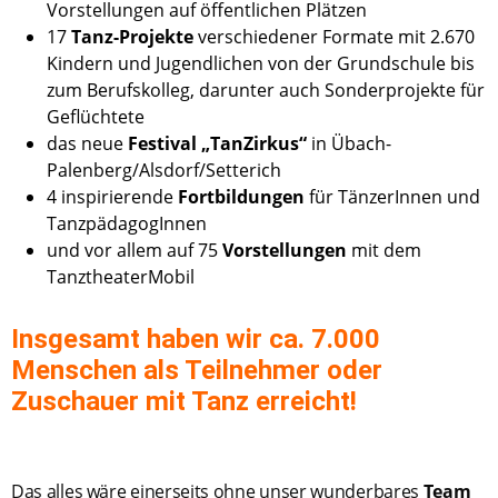
Vorstellungen auf öffentlichen Plätzen
17
Tanz-Projekte
verschiedener Formate mit 2.670
Kindern und Jugendlichen von der Grundschule bis
zum Berufskolleg, darunter auch Sonderprojekte für
Geflüchtete
das neue
Festival „TanZirkus“
in Übach-
Palenberg/Alsdorf/Setterich
4 inspirierende
Fortbildungen
für TänzerInnen und
TanzpädagogInnen
und vor allem auf 75
Vorstellungen
mit dem
TanztheaterMobil
Insgesamt haben wir ca. 7.000
Menschen als Teilnehmer oder
Zuschauer mit Tanz erreicht!
Das alles wäre einerseits ohne unser wunderbares
Team