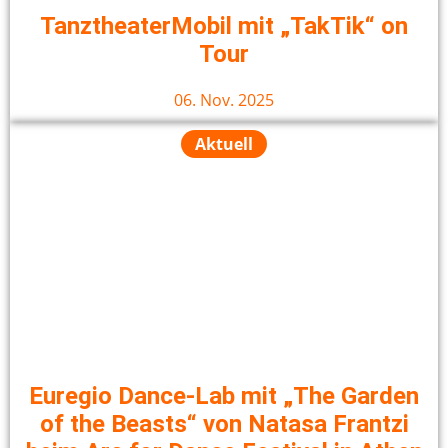
TanztheaterMobil mit „TakTik“ on
Tour
06. Nov. 2025
Aktuell
Euregio Dance-Lab mit „The Garden
of the Beasts“ von Natasa Frantzi