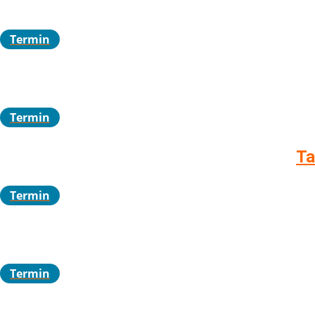
Termin
Termin
Ta
Termin
Termin