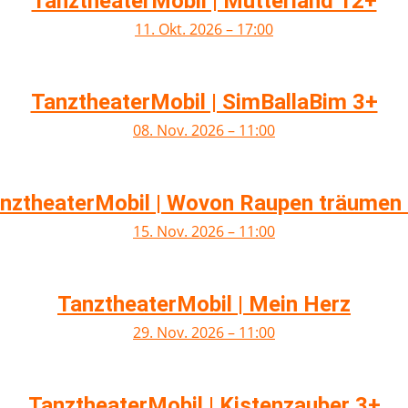
TanztheaterMobil | Mutterland 12+
11. Okt. 2026 – 17:00
TanztheaterMobil | SimBallaBim 3+
08. Nov. 2026 – 11:00
nztheaterMobil | Wovon Raupen träumen
15. Nov. 2026 – 11:00
TanztheaterMobil | Mein Herz
29. Nov. 2026 – 11:00
TanztheaterMobil | Kistenzauber 3+