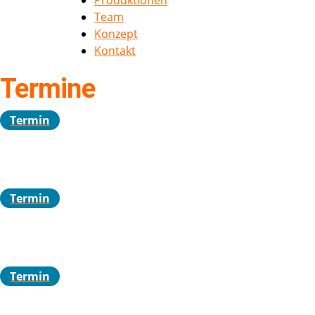
Produktionen
Team
Konzept
Kontakt
Termine
Termin
Termin
Termin