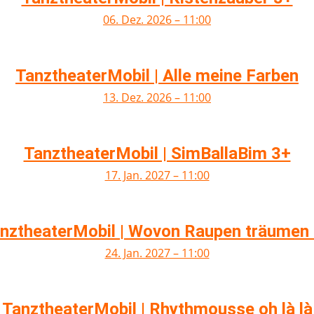
06. Dez. 2026 – 11:00
TanztheaterMobil | Alle meine Farben
13. Dez. 2026 – 11:00
TanztheaterMobil | SimBallaBim 3+
17. Jan. 2027 – 11:00
nztheaterMobil | Wovon Raupen träumen
24. Jan. 2027 – 11:00
TanztheaterMobil | Rhythmousse oh là là