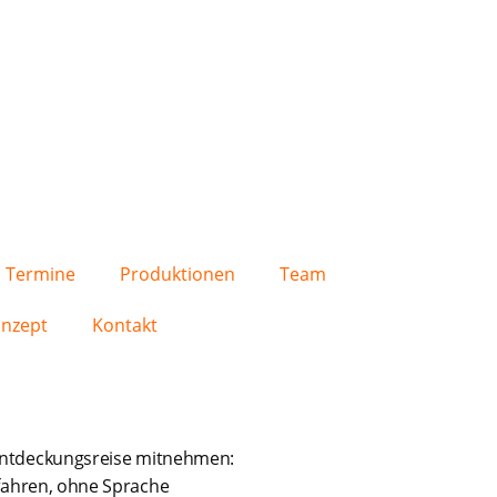
Termine
Produktionen
Team
nzept
Kontakt
Entdeckungsreise mitnehmen:
rfahren, ohne Sprache