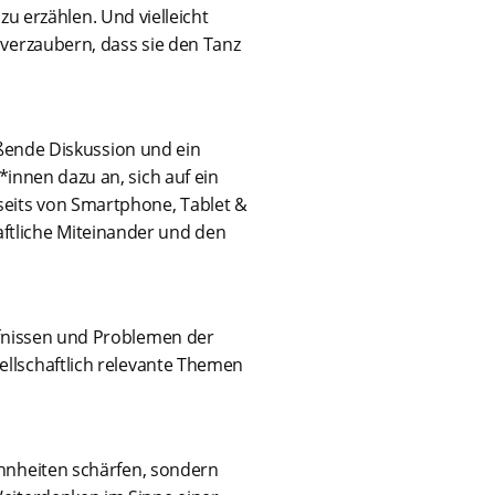
 erzählen. Und vielleicht
 verzaubern, dass sie den Tanz
ßende Diskussion und ein
innen dazu an, sich auf ein
seits von Smartphone, Tablet &
ftliche Miteinander und den
rfnissen und Problemen der
sellschaftlich relevante Themen
hnheiten schärfen, sondern