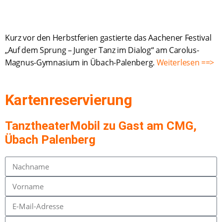
Kurz vor den Herbstferien gastierte das Aachener Festival
„Auf dem Sprung – Junger Tanz im Dialog“ am Carolus-
Magnus-Gymnasium in Übach-Palenberg.
Weiterlesen ==>
Kartenreservierung
TanztheaterMobil zu Gast am CMG,
Übach Palenberg