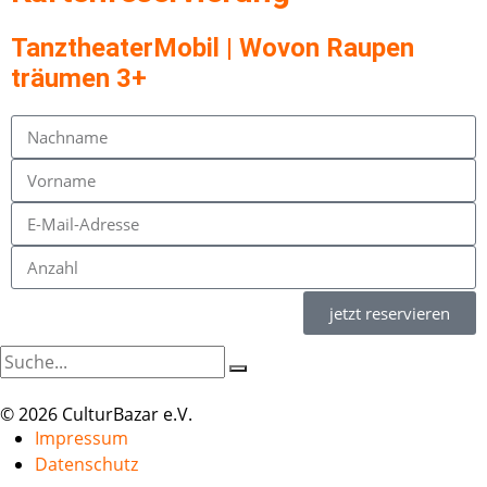
TanztheaterMobil | Wovon Raupen
träumen 3+
jetzt reservieren
© 2026 CulturBazar e.V.
Impressum
Datenschutz