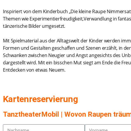
Inspiriert von dem Kinderbuch „Die kleine Raupe Nimmersa
Themen wie Experimentierfreudigkeit,Verwandlung in fantas
tänzerische Bilder umgesetzt.
Mit Spielmaterial aus der Alltagswelt der Kinder werden im
Formen und Gestalten geschaffen und Szenen erzählt, in de
Schwanken zwischen Neugier und Angst angesichts des Un
dargestellt wird. Mit ein bisschen Mut siegt am Ende die Fre
Entdecken von etwas Neuem.
Kartenreservierung
TanztheaterMobil | Wovon Raupen träu