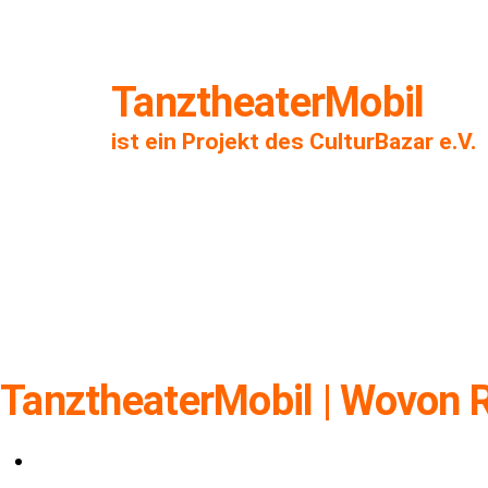
TanztheaterMobil
ist ein Projekt des CulturBazar e.V.
TanztheaterMobil | Wovon 