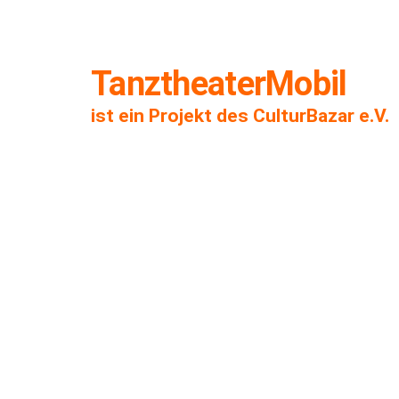
TanztheaterMobil
ist ein Projekt des CulturBazar e.V.