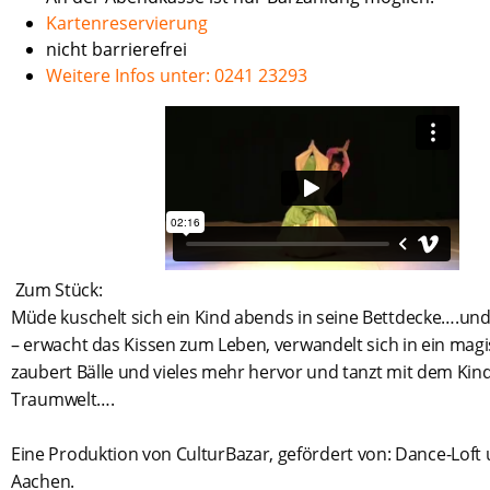
Kartenreservierung
nicht barrierefrei
Weitere Infos unter: 0241 23293
Zum Stück:
Müde kuschelt sich ein Kind abends in seine Bettdecke….und
– erwacht das Kissen zum Leben, verwandelt sich in ein mag
zaubert Bälle und vieles mehr hervor und tanzt mit dem Kin
Traumwelt….
Eine Produktion von CulturBazar, gefördert von: Dance-Loft 
Aachen.