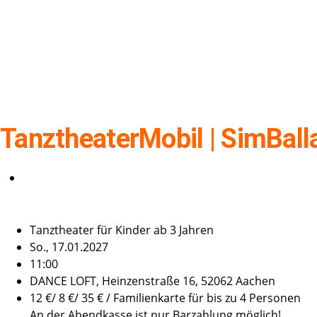
TanztheaterMobil | SimBal
Tanztheater für Kinder ab 3 Jahren
So., 17.01.2027
11:00
DANCE LOFT, Heinzenstraße 16, 52062 Aachen
12 €/ 8 €/ 35 € / Familienkarte für bis zu 4 Personen
An der Abendkasse ist nur Barzahlung möglich!