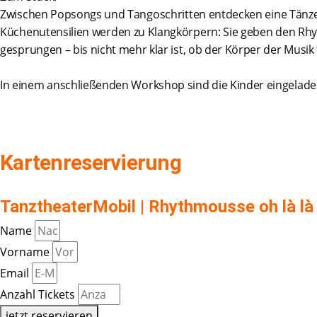
Zwischen Popsongs und Tangoschritten entdecken eine Tänzer
Küchenutensilien werden zu Klangkörpern: Sie geben den Rhy
gesprungen – bis nicht mehr klar ist, ob der Körper der Musik
In einem anschließenden Workshop sind die Kinder eingeladen
Kartenreservierung
TanztheaterMobil | Rhythmousse oh là là
Name
Vorname
Email
Anzahl Tickets
jetzt reservieren