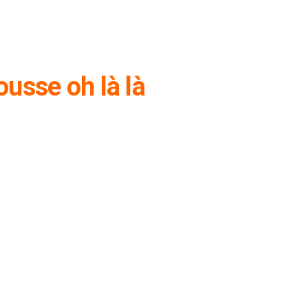
usse oh là là