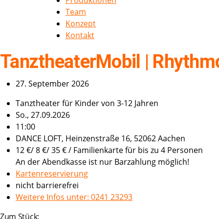
Produktionen
Team
Konzept
Kontakt
TanztheaterMobil | Rhythmo
27. September 2026
Tanztheater für Kinder von 3-12 Jahren
So., 27.09.2026
11:00
DANCE LOFT, Heinzenstraße 16, 52062 Aachen
12 €/ 8 €/ 35 € / Familienkarte für bis zu 4 Personen
An der Abendkasse ist nur Barzahlung möglich!
Kartenreservierung
nicht barrierefrei
Weitere Infos unter: 0241 23293
Zum Stück: