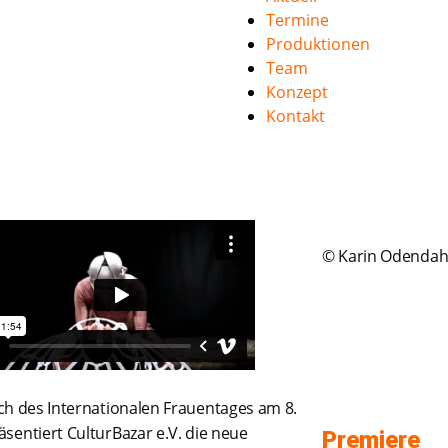
Termine
Produktionen
Team
Konzept
Kontakt
© Karin Odendah
ich des Internationalen Frauentages am 8.
äsentiert CulturBazar e.V. die neue
Premiere