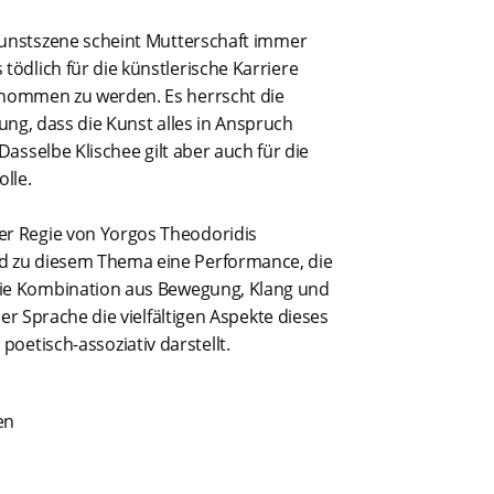
Kunstszene scheint Mutterschaft immer
 tödlich für die künstlerische Karriere
ommen zu werden. Es herrscht die
ung, dass die Kunst alles in Anspruch
asselbe Klischee gilt aber auch für die
lle.
er Regie von Yorgos Theodoridis
d zu diesem Thema eine Performance, die
ie Kombination aus Bewegung, Klang und
er Sprache die vielfältigen Aspekte dieses
oetisch-assoziativ darstellt.
en