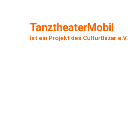
TanztheaterMobil
ist ein Projekt des CulturBazar e.V.