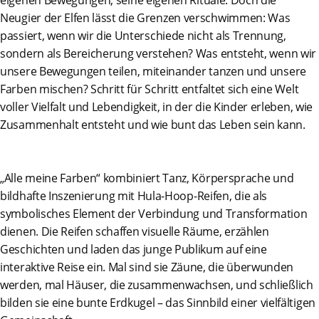
eigenen Bewegungen, seine eigenen Rituale. Doch die
Neugier der Elfen lässt die Grenzen verschwimmen: Was
passiert, wenn wir die Unterschiede nicht als Trennung,
sondern als Bereicherung verstehen? Was entsteht, wenn wir
unsere Bewegungen teilen, miteinander tanzen und unsere
Farben mischen? Schritt für Schritt entfaltet sich eine Welt
voller Vielfalt und Lebendigkeit, in der die Kinder erleben, wie
Zusammenhalt entsteht und wie bunt das Leben sein kann.
„Alle meine Farben“ kombiniert Tanz, Körpersprache und
bildhafte Inszenierung mit Hula-Hoop-Reifen, die als
symbolisches Element der Verbindung und Transformation
dienen. Die Reifen schaffen visuelle Räume, erzählen
Geschichten und laden das junge Publikum auf eine
interaktive Reise ein. Mal sind sie Zäune, die überwunden
werden, mal Häuser, die zusammenwachsen, und schließlich
bilden sie eine bunte Erdkugel – das Sinnbild einer vielfältigen