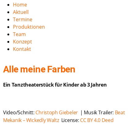
Home
Aktuell
Termine
Produktionen
Team
Konzept
Kontakt
Alle meine Farben
Ein Tanztheaterstück für Kinder ab 3 Jahren
Video/Schnitt:
Christoph Giebeler
| Musik Trailer:
Beat
Mekanik – Wickedly Waltz
License:
CC BY 4.0 Deed