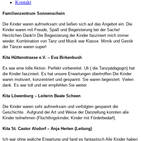
Kontakt
Familienzentrum Sonnenschein
Die Kinder waren aufmerksam und ließen sich auf das Angebot ein. Die
Kinder waren mit Freude, Spaß und Begeisterung bei der Sache!
Herzlichen Dank!n
Die Begeisterung der Kinder fasziniert mich immer
wieder. Kombination von Tanz und Musik war Klasse. Mimik und Gestik
der Tänzer waren super!
Kita Hüttenstrasse e.V. – Eva Birkenbush
Es war eine tolle Aktion. Perfekt vorbereitet. Uli ( die Tanzpädagogin) hat
die Kinder fasziniert. Es hat unsere Erwartungen übertroffen
Die Kinder
waren motiviert, konzentriert und gespannt. Sie waren begeistert.
Vielen
dank. Es war toll und wir empfehlen Sie weiter.
Kita Löwenburg – Leiterin Beate Scheen
Die Kinder waren sehr aufmerksam und verfolgten gespannt die
Geschichte.
Aufgrund der Art und Weise der Darstellung konnten alle
Kinder teilnehmen (Flüchtlingskinder, Kinder mit Förderbedarf).
Kita St. Castor Alsdorf – Anja Herten (Leitung)
Ich war ohne jegliche Erwartung und fand es fantastisch
Alle Kinder haben