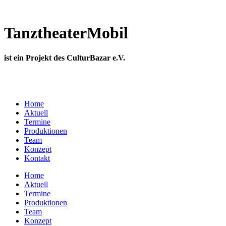
TanztheaterMobil
ist ein Projekt des CulturBazar e.V.
Home
Aktuell
Termine
Produktionen
Team
Konzept
Kontakt
Home
Aktuell
Termine
Produktionen
Team
Konzept