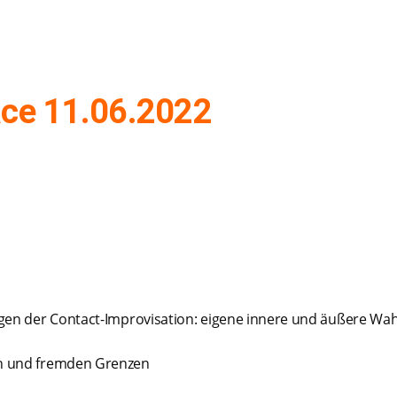
ace 11.06.2022
agen der Contact-Improvisation: eigene innere und äußere W
en und fremden Grenzen