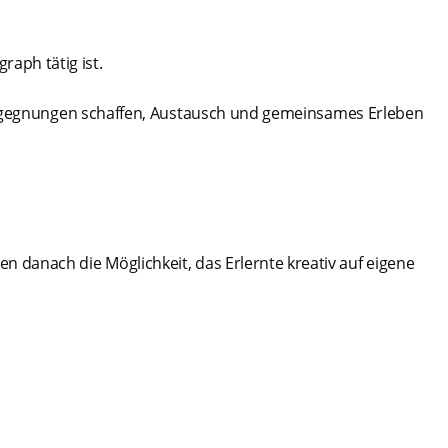
raph tätig ist.
egegnungen schaffen, Austausch und gemeinsames Erleben
 danach die Möglichkeit, das Erlernte kreativ auf eigene