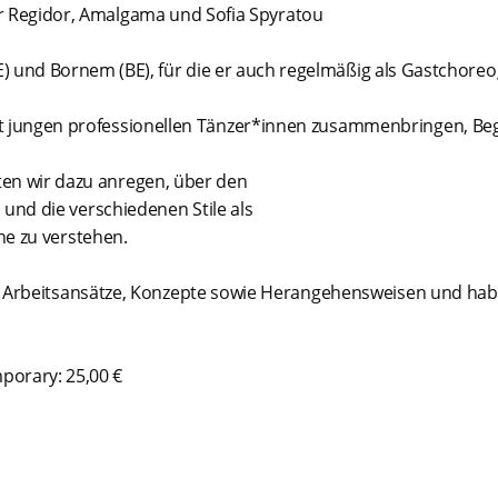
fer Regidor, Amalgama und Sofia Spyratou
E) und Bornem (BE), für die er auch regelmäßig als Gastchoreog
t jungen professionellen Tänzer*innen zusammenbringen, B
en wir dazu anregen, über den
und die verschiedenen Stile als
e zu verstehen.
, Arbeitsansätze, Konzepte sowie Herangehensweisen und haben
 25,00 €