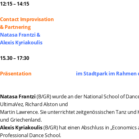
12:15 – 14:15
Contact Improvisation
& Partnering
Natasa Frantzi &
Alexis Kyriakoulis
15.30 – 17:30
Präsentation
im Stadtpark im Rahmen d
Natasa Frantzi
(B/GR) wurde an der National School of Dance
UltimaVez, Richard Alston und
Martin Lawrence. Sie unterrichtet zeitgenössischen Tanz und K
und Griechenland.
Alexis Kyriakoulis
(B/GR) hat einen Abschluss in „Economics 
Professional Dance School.