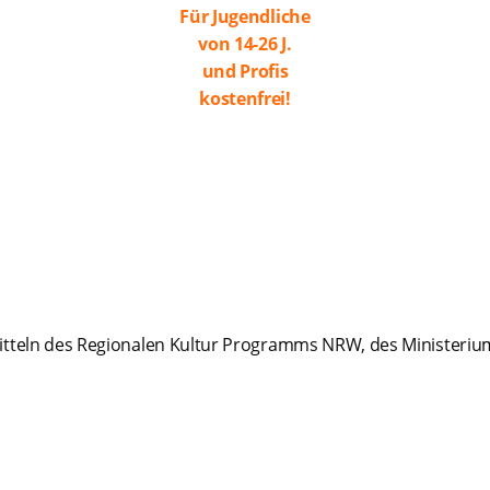
Für Jugendliche
von 14-26 J.
und Profis
kostenfrei!
tteln des Regionalen Kultur Programms NRW, des Ministeriu